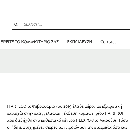
ΒΡΕΙΤΕ ΤΟ ΚΟΜΜΩΤΗΡΙΟ ΣΑΣ
ΕΚΠΑΙΔΕΥΣΗ
Contact
Η ARTEGO το Φεβρουάριο του 2019 έλαβε μέρος με εξαιρετική
επιτυχία στην επαγγελματική έκθεση κομμωτηρίου HAIRPROF
που διεξήχθη στο εκθεσιακό κέντρο HELXPO στο Μαρούσι. Τόσο
οι ήδη επιτυχημένες σειρές των προϊόντων της εταιρείας όσο και