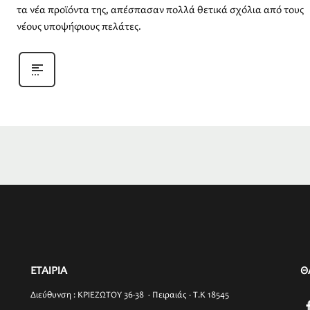
τα νέα προϊόντα της, απέσπασαν πολλά θετικά σχόλια από τους
νέους υποψήφιους πελάτες.
ΕΤΑΙΡΙΑ
Θ
Διεύθυνση : ΚΡΙΕΖΩΤΟΥ 36-38 - Πειραιάς - T.K 18545