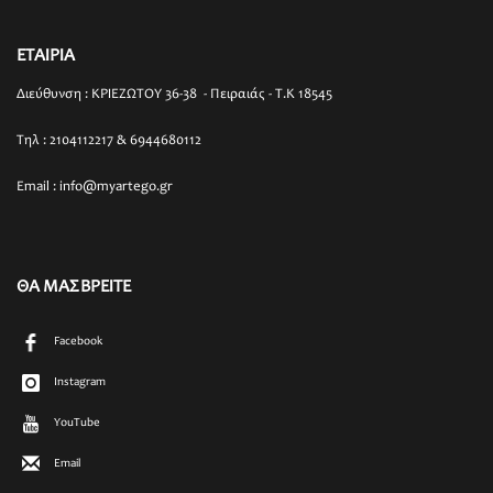
ΕΤΑΙΡΙΑ
Διεύθυνση : ΚΡΙΕΖΩΤΟΥ 36-38 - Πειραιάς - T.K 18545
Τηλ : 2104112217 & 6944680112
Email : info@myartego.gr
ΘΑ ΜΑΣ ΒΡΕΙΤΕ
Facebook
Instagram
YouTube
Email