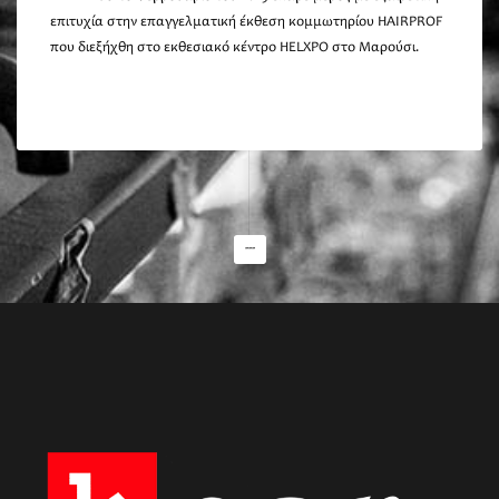
επιτυχία στην επαγγελματική έκθεση κομμωτηρίου HAIRPROF
που διεξήχθη στο εκθεσιακό κέντρο HELXPO στο Μαρούσι.
---