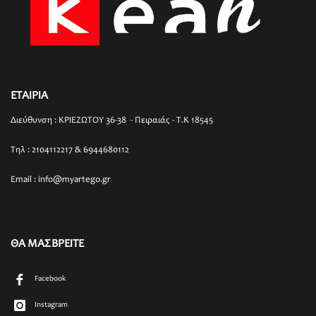
ΕΤΑΙΡΙΑ
Διεύθυνση : ΚΡΙΕΖΩΤΟΥ 36-38 - Πειραιάς - T.K 18545
Τηλ : 2104112217 & 6944680112
Email : info@myartego.gr
ΘΑ ΜΑΣ ΒΡΕΙΤΕ
Facebook
Instagram