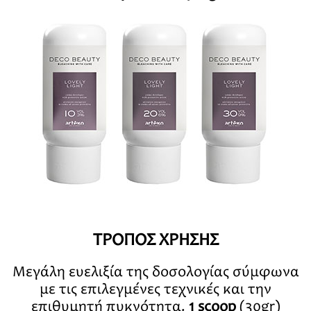
ΤΡΟΠΟΣ ΧΡΗΣΗΣ
Μεγάλη ευελιξία της δοσολογίας σύμφωνα
με τις επιλεγμένες τεχνικές και την
επιθυμητή πυκνότητα.
1 scoop
(30gr)