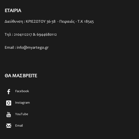
ΕΤΑΙΡΙΑ
Διεύθυνση : ΚΡΙΕΖΩΤΟΥ 36-38 - Πειραιάς - T.K 18545
Τηλ : 2104112217 & 6944680112
Email : info@myartego.gr
ΘΑ ΜΑΣ ΒΡΕΙΤΕ
Facebook
Instagram
YouTube
Email