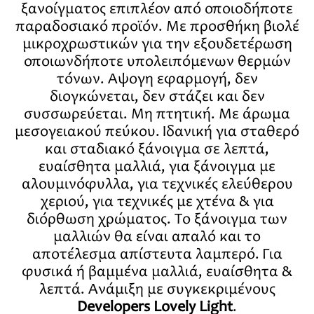
ξανοίγματος επιπλέον από οποιοδήποτε
παραδοσιακό προϊόν. Με προσθήκη βιολέ
μικροχρωστικών για την εξουδετέρωση
οποιωνδήποτε υπολειπόμενων θερμών
τόνων. Άψογη εφαρμογή, δεν
διογκώνεται, δεν στάζει και δεν
συσσωρεύεται. Μη πτητική. Με άρωμα
μεσογειακού πεύκου. Ιδανική για σταθερό
και σταδιακό ξάνοιγμα σε λεπτά,
ευαίσθητα μαλλιά, για ξάνοιγμα με
αλουμινόφυλλα, για τεχνικές ελεύθερου
χεριού, για τεχνικές με χτένα & για
διόρθωση χρώματος. Το ξάνοιγμα των
μαλλιών θα είναι απαλό και το
αποτέλεσμα απίστευτα λαμπερό. Για
φυσικά ή βαμμένα μαλλιά, ευαίσθητα &
λεπτά. Ανάμιξη με συγκεκριμένους
Developers Lovely Light
.