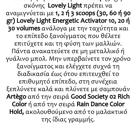
σκόνης
Lovely Light
πρέπει να
αναμιγνύεται με
1, 2 ή 3 scoops (30, 60 ή 90
gr) Lovely Light Energetic Activator
10, 20 ή
30 volumes
ανάλογα με την ταχύτητα και
το επίπεδο ξανοίγματος που θέλετε
επιτύχετε και τη φύση των μαλλιών.
Πάντα ανακατεύετε σε μη μεταλλικό ή
γυάλινο μπολ. Μην υπερβαίνετε τον χρόνο
ξανοίγματος και ελέγχετε συχνά τη
διαδικασία έως ότου επιτευχθεί το
επιθυμητό επίπεδο, στη συνέχεια
ξεπλύνετε καλά και πλύνετε με σαμπουάν
Artègo
από την σειρά
Good Society 02 Rich
Color
ή από την σειρά
Rain Dance Color
Hold
,
ακολουθούμενο από το μαλακτικό
της ίδιας γραμμής.