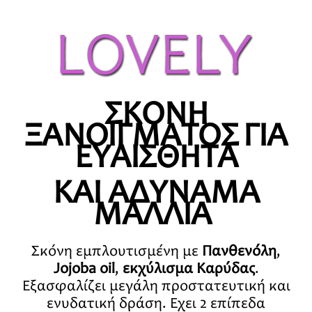
ΣΚΟΝΗ
ΞΑΝΟΙΓΜΑΤΟΣ ΓΙΑ
ΕΥΑΙΣΘΗΤΑ
ΚΑΙ ΑΔΥΝΑΜΑ
ΜΑΛΛΙΑ
Σκόνη εμπλουτισμένη με
Πανθενόλη
,
Jojoba oil
,
εκχύλισμα Καρύδας
.
Εξασφαλίζει μεγάλη προστατευτική και
ενυδατική δράση. Έχει 2 επίπεδα