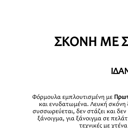
ΣΚΟΝΗ ΜΕ 
ΙΔΑ
Φόρμουλα εμπλουτισμένη με
Πρωτ
και ενυδατωμένα. Λευκή σκόνη 
συσσωρεύεται, δεν στάζει και δεν
ξάνοιγμα, για ξάνοιγμα σε πελά
τεχνικές με χτένα