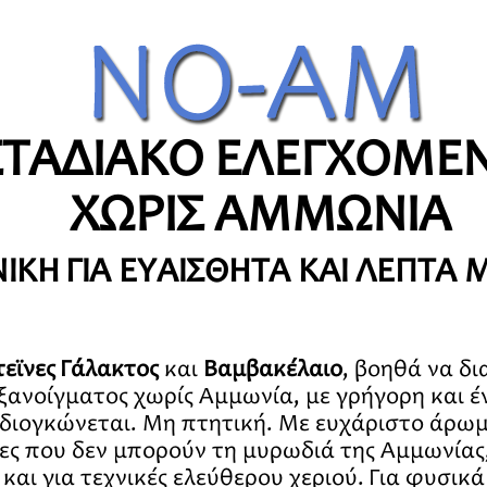
ΣΤΑΔΙΑΚΟ ΕΛΕΓΧΟΜΕ
ΧΩΡΙΣ ΑΜΜΩΝΙΑ
ΝΙΚΗ ΓΙΑ ΕΥΑΙΣΘΗΤΑ ΚΑΙ ΛΕΠΤΑ 
εϊνες Γάλακτος
και
Βαμβακέλαιο
, βοηθά να δ
ξανοίγματος χωρίς Αμμωνία, με γρήγορη και 
 διογκώνεται. Μη πτητική. Με ευχάριστο άρωμ
τες που δεν μπορούν τη μυρωδιά της Αμμωνίας,
 και για τεχνικές ελεύθερου χεριού. Για φυσικ