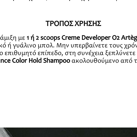
ΤΡΟΠΟΣ ΧΡΗΣΗΣ
νάμιξη με
1 ή 2 scoops
Creme Developer O2
Artèg
ό ή γυάλινο μπολ. Μην υπερβαίνετε τους χρόν
το επιθυμητό επίπεδο, στη συνέχεια ξεπλύνετε
ance Color Hold Shampoo
ακολουθούμενο από το 