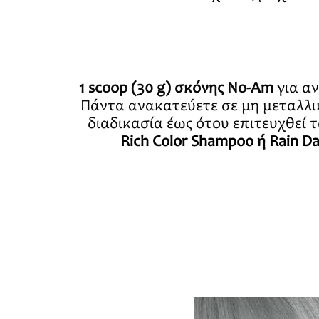
1 scoop (30 g) σκόνης No-Am
για α
Πάντα ανακατεύετε σε μη μεταλλικ
διαδικασία έως ότου επιτευχθεί 
Rich Color Shampoo
ή
Rain D