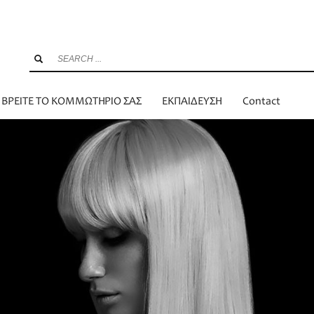
ΒΡΕΙΤΕ ΤΟ ΚΟΜΜΩΤΗΡΙΟ ΣΑΣ
ΕΚΠΑΙΔΕΥΣΗ
Contact