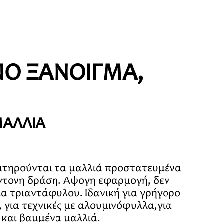
ΝΟ ΞΑΝΟΙΓΜΑ,
ΜΑΛΛΙΑ
ιατηρούνται τα μαλλιά προστατευμένα
έντονη δράση. Άψογη εφαρμογή, δεν
α τριαντάφυλου. Ιδανική για γρήγορο
 για τεχνικές με αλουμινόφυλλα,για
ά και βαμμένα μαλλιά.