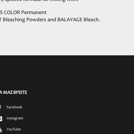
’S COLOR Permanent
T Bleaching Powders and BALAYAGE Bleach.
Α ΜΑΣ ΒΡΕΙΤΕ
Facebook
Instagram
YouTube