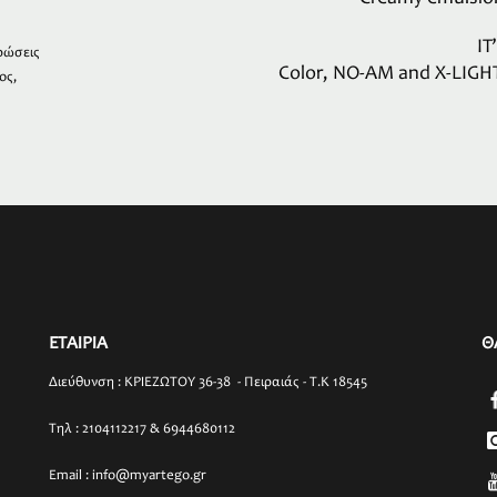
IT
ρώσεις
Color, NO-AM and X-LIGH
ος,
ΕΤΑΙΡΙΑ
Θ
Διεύθυνση : ΚΡΙΕΖΩΤΟΥ 36-38 - Πειραιάς - T.K 18545
Τηλ : 2104112217 & 6944680112
Email : info@myartego.gr