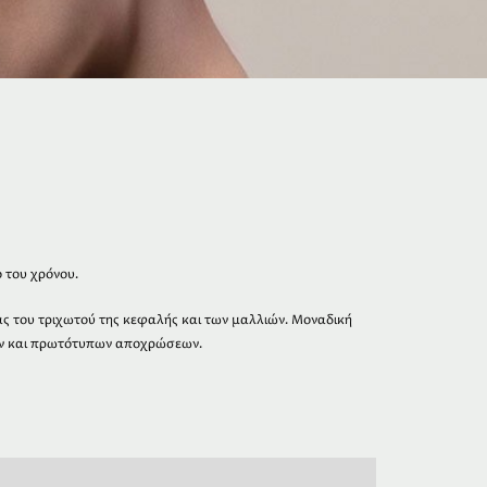
 του χρόνου.
ς του τριχωτού της κεφαλής και των μαλλιών. Μοναδική
ών και πρωτότυπων αποχρώσεων.