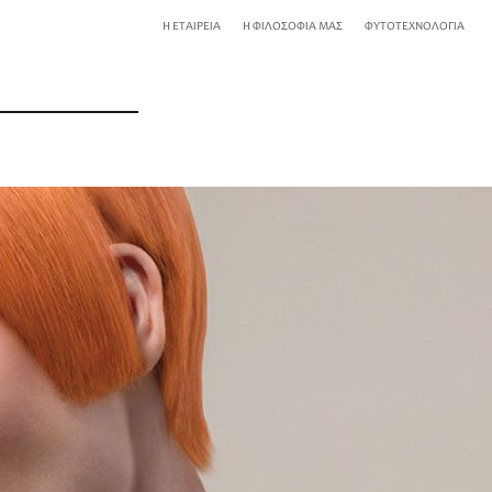
Η ΕΤΑΙΡΕΙΑ
Η ΦΙΛΟΣΟΦΙΑ ΜΑΣ
ΦΥΤΟΤΕΧΝΟΛΟΓΙΑ