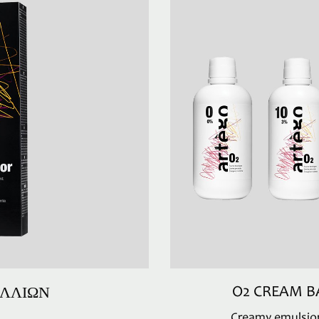
ΛΛΙΩΝ
O2 CREAM B
Creamy emulsion,