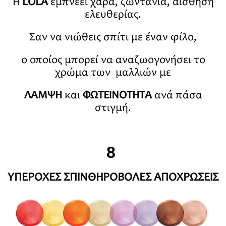
Η
LOLA
εμπνέει χαρά, ζωντάνια, αίσθηση
ελευθερίας.
Σαν να νιώθεις σπίτι με έναν φίλο,
ο οποίος μπορεί να αναζωογονήσει το
χρώμα των μαλλιών με
ΛΑΜΨΗ
και
ΦΩΤΕΙΝΟΤΗΤΑ
ανά πάσα
στιγμή.
8
ΥΠΕΡΟΧΕΣ ΣΠΙΝΘΗΡΟΒΟΛΕΣ ΑΠΟΧΡΩΣΕΙΣ