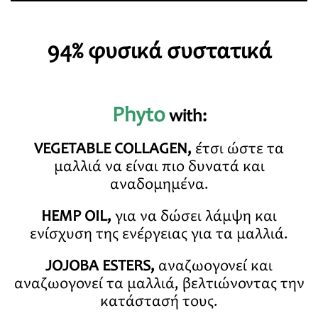
94% φυσικά συστατικά
Phyto
with:
VEGETABLE COLLAGEN,
έτσι ώστε τα
μαλλιά να είναι πιο δυνατά και
αναδομημένα.
HEMP OIL,
για να δώσει λάμψη και
ενίσχυση της ενέργειας για τα μαλλιά.
JOJOBA ESTERS,
αναζωογονεί και
αναζωογονεί τα μαλλιά, βελτιώνοντας την
κατάστασή τους.