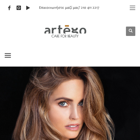
Επικοινωνήστε μαζί μας? 210 411 2217