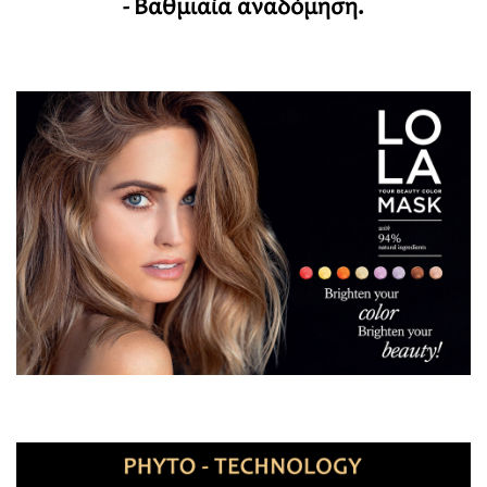
- Βαθμιαία αναδόμηση.