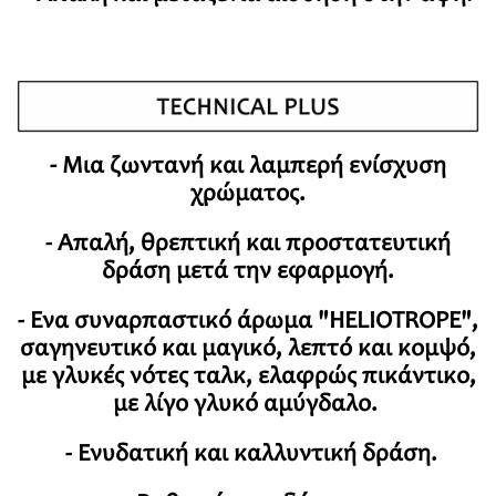
-
Μια ζωντανή και λαμπερή ενίσχυση
χρώματος.
- Απαλή, θρεπτική και προστατευτική
δράση
μετά την εφαρμογή.
- Ένα συναρπαστικό άρωμα "HELIOTROPE",
σαγηνευτικό και μαγικό, λεπτό και κομψό,
με γλυκές νότες ταλκ, ελαφρώς πικάντικο,
με λίγο γλυκό αμύγδαλο.
- Ενυδατική και καλλυντική δράση.