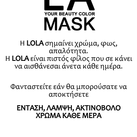
Η
LOLA
σημαίνει χρώμα,
φως,
απαλότητα.
Η
LOLA
είναι πιστός φίλος που σε κάνει
να αισθάνεσαι άνετα κάθε ημέρα.
Φανταστείτε εάν θα μπορούσατε να
αποκτήσετε
ΕΝΤΑΣΗ, ΛΑΜΨΗ, ΑΚΤΙΝΟΒΟΛΟ
ΧΡΩΜΑ ΚΑΘΕ ΜΕΡΑ