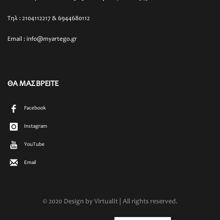
Τηλ : 2104112217 & 6944680112
Email : info@myartego.gr
ΘΑ ΜΑΣ ΒΡΕΙΤΕ
Facebook
Instagram
YouTube
Email
© 2020 Design by VirtualIt | All rights reserved.