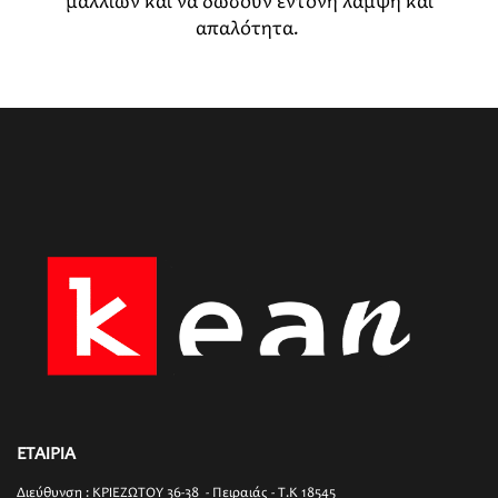
μαλλιών και να δώσουν έντονη λάμψη και
απαλότητα.
ΕΤΑΙΡΙΑ
Διεύθυνση : ΚΡΙΕΖΩΤΟΥ 36-38 - Πειραιάς - T.K 18545