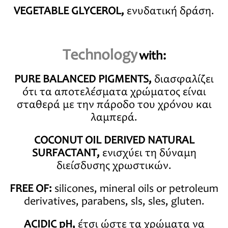
VEGETABLE GLYCEROL,
ενυδατική δράση.
Τechnology
with:
PURE BALANCED PIGMENTS,
διασφαλίζει
ότι τα αποτελέσματα χρώματος είναι
σταθερά με την πάροδο του χρόνου και
λαμπερά.
COCONUT OIL DERIVED NATURAL
SURFACTANT,
ενισχύει τη δύναμη
διείσδυσης χρωστικών.
FREE OF:
silicones, mineral oils or petroleum
derivatives, parabens, sls, sles, gluten.
ACIDIC pH,
έτσι ώστε τα χρώματα να