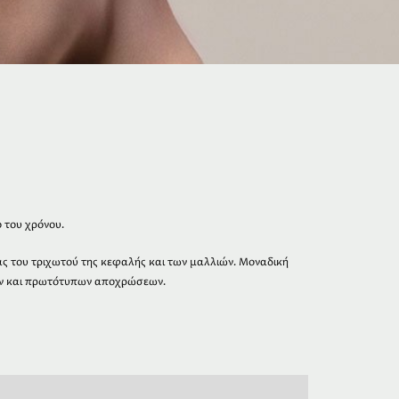
 του χρόνου.
ς του τριχωτού της κεφαλής και των μαλλιών. Μοναδική
ών και πρωτότυπων αποχρώσεων.