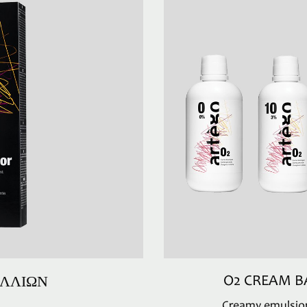
ΛΛΙΩΝ
O2 CREAM B
Creamy emulsion,