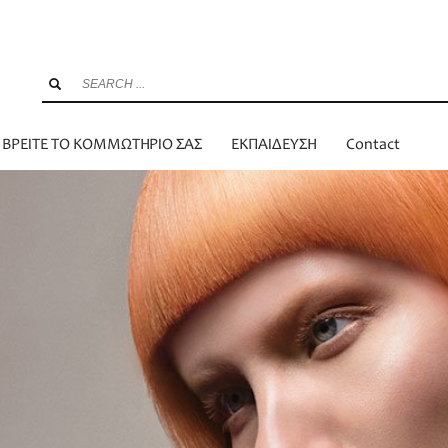
ΒΡΕΙΤΕ ΤΟ ΚΟΜΜΩΤΗΡΙΟ ΣΑΣ
ΕΚΠΑΙΔΕΥΣΗ
Contact