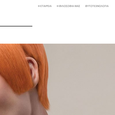
Η ΕΤΑΙΡΕΙΑ
Η ΦΙΛΟΣΟΦΙΑ ΜΑΣ
ΦΥΤΟΤΕΧΝΟΛΟΓΙΑ