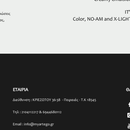
IT
ρώσεις
Color, NO-AM and X-LIGH
ος,
ΕΤΑΙΡΙΑ
Θ
Διεύθυνση : ΚΡΙΕΖΩΤΟΥ 36-38 - Πειραιάς - T.K 18545
Τηλ : 2104112217 & 6944680112
Email : info@myartego.gr