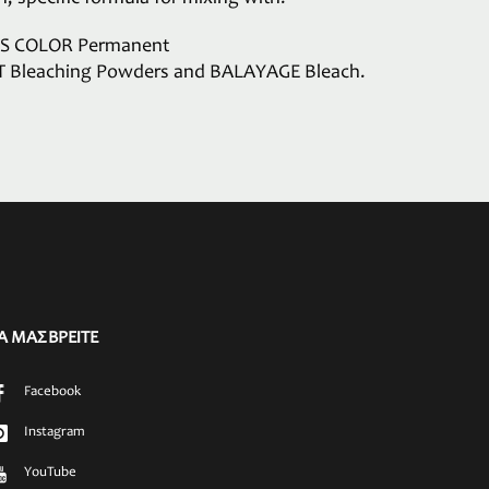
’S COLOR Permanent
T Bleaching Powders and BALAYAGE Bleach.
Α ΜΑΣ ΒΡΕΙΤΕ
Facebook
Instagram
YouTube