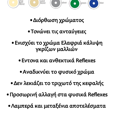
•Διόρθωση χρώματος
•Τονώνει τις ανταύγειες
•Ενισχύει το χρώμα Ελαφριά κάλυψη
γκρίζων μαλλιών
•Έντονα και ανθεκτικά Reflexes
•Αναδικνύει το φυσικό χρώμα
•Δεν λεκιάζει το τριχωτό της κεφαλής
•Προσωρινή αλλαγή στα φυσικά Reflexes
•Λαμπερά και μεταξένια αποτελέσματα