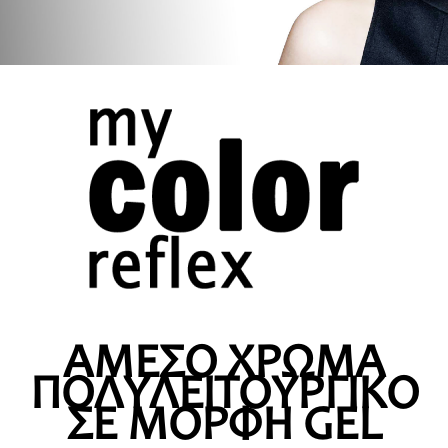
ΑΜΕΣΟ ΧΡΩΜΑ
ΠΟΛΥΛΕΙΤΟΥΡΓΙΚΟ
ΣΕ ΜΟΡΦΗ GEL