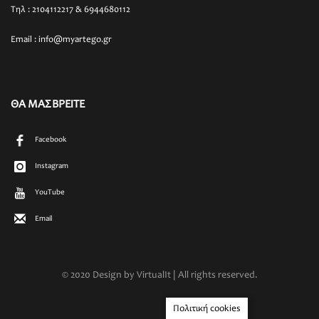
Τηλ : 2104112217 & 6944680112
Email : info@myartego.gr
ΘΑ ΜΑΣ ΒΡΕΙΤΕ
Facebook
Instagram
YouTube
Email
© 2020 Design by VirtualIt | All rights reserved.
Πολιτική cookies