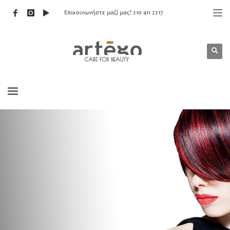
Επικοινωνήστε μαζί μας? 210 411 2217