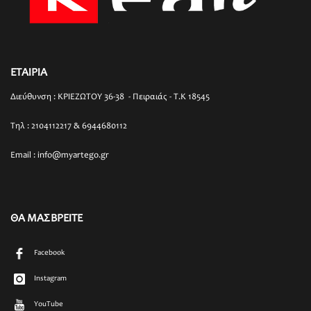
ΕΤΑΙΡΙΑ
Διεύθυνση : ΚΡΙΕΖΩΤΟΥ 36-38 - Πειραιάς - T.K 18545
Τηλ : 2104112217 & 6944680112
Email : info@myartego.gr
ΘΑ ΜΑΣ ΒΡΕΙΤΕ
Facebook
Instagram
YouTube