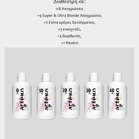
Διαθέσιμη σε:
118 Αποχρώσεις
+9 Super & Ultra Blonde Αποχρώσεις
+2 Extra κρέμες ξανοίγματος,
+3 ενισχυτές,
+3 διορθωτές,
+1 Neutro