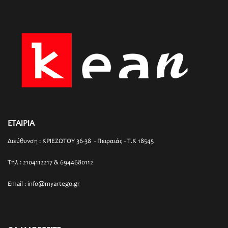
ΕΤΑΙΡΙΑ
Διεύθυνση : ΚΡΙΕΖΩΤΟΥ 36-38 - Πειραιάς - T.K 18545
Τηλ : 2104112217 & 6944680112
Email : info@myartego.gr