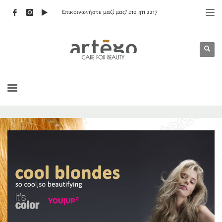
Επικοινωνήστε μαζί μας? 210 411 2217