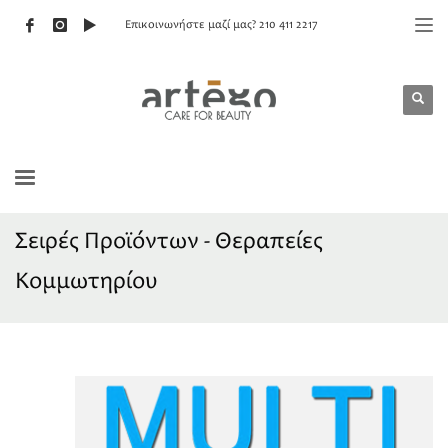
Επικοινωνήστε μαζί μας? 210 411 2217
Σειρές Προϊόντων - Θεραπείες
Κομμωτηρίου