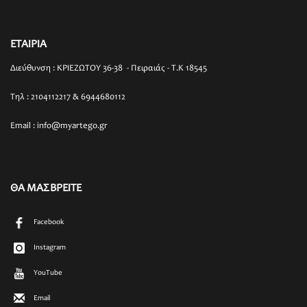
ΕΤΑΙΡΙΑ
Διεύθυνση : ΚΡΙΕΖΩΤΟΥ 36-38 - Πειραιάς - T.K 18545
Τηλ : 2104112217 & 6944680112
Email : info@myartego.gr
ΘΑ ΜΑΣ ΒΡΕΙΤΕ
Facebook
Instagram
YouTube
Email