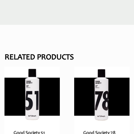
RELATED PRODUCTS
Good Society 51
Good Society 78