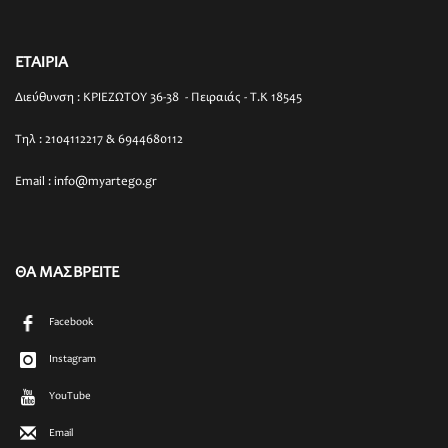
ΕΤΑΙΡΙΑ
Διεύθυνση : ΚΡΙΕΖΩΤΟΥ 36-38 - Πειραιάς - T.K 18545
Τηλ : 2104112217 & 6944680112
Email : info@myartego.gr
ΘΑ ΜΑΣ ΒΡΕΙΤΕ
Facebook
Instagram
YouTube
Email