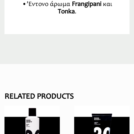
•’Έντονο άρωμα
Frangipani
και
Τonka
.
RELATED PRODUCTS