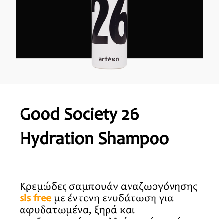
Good Society 26
Hydration Shampoo
Κρεμώδες σαμπουάν αναζωογόνησης
sls free
με έντονη ενυδάτωση για
αφυδατωμένα, ξηρά και