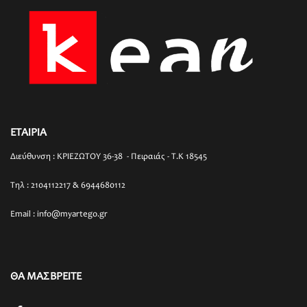
ΕΤΑΙΡΙΑ
Διεύθυνση : ΚΡΙΕΖΩΤΟΥ 36-38 - Πειραιάς - T.K 18545
Τηλ : 2104112217 & 6944680112
Email : info@myartego.gr
ΘΑ ΜΑΣ ΒΡΕΙΤΕ