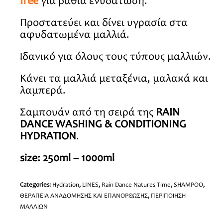
free
για βαθιά ενυδάτωση.
Προστατεύει και δίνει υγρασία στα
αφυδατωμένα μαλλιά.
Ιδανικό για όλους τους τύπους μαλλιών.
Κάνει τα μαλλιά μεταξένια, μαλακά και
λαμπερά.
Σαμπουάν από τη σειρά της
RAIN
DANCE WASHING & CONDITIONING
HYDRATION
.
size: 250ml – 1000ml
Categories:
Hydration
,
LINES
,
Rain Dance Natures Time
,
SHAMPOO
,
ΘΕΡΑΠΕΙΑ ΑΝΑΔΟΜΗΣΗΣ ΚΑΙ ΕΠΑΝΟΡΘΩΣΗΣ
,
ΠΕΡΙΠΟΙΗΣΗ
ΜΑΛΛΙΩΝ