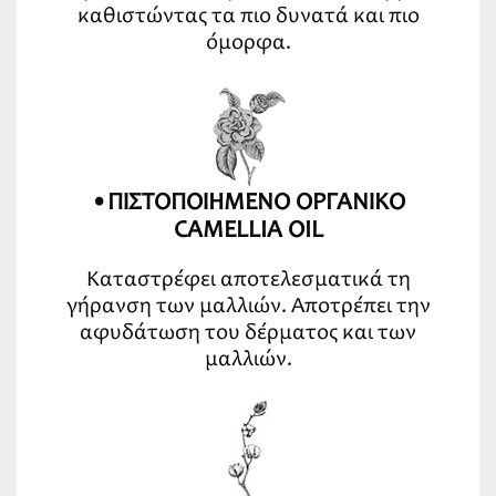
καθιστώντας τα πιο δυνατά και πιο
όμορφα.
•ΠΙΣΤΟΠΟΙΗΜΕΝΟ ΟΡΓΑΝΙΚΟ
CAMELLIA OIL
Καταστρέφει αποτελεσματικά τη
γήρανση των μαλλιών. Αποτρέπει την
αφυδάτωση του δέρματος και των
μαλλιών.