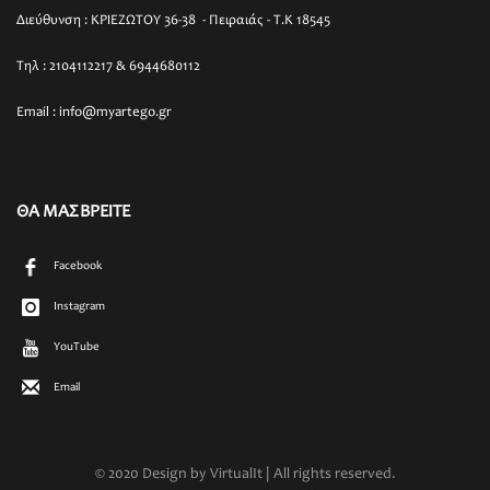
Διεύθυνση : ΚΡΙΕΖΩΤΟΥ 36-38 - Πειραιάς - T.K 18545
Τηλ : 2104112217 & 6944680112
Email : info@myartego.gr
ΘΑ ΜΑΣ ΒΡΕΙΤΕ
Facebook
Instagram
YouTube
Email
© 2020 Design by VirtualIt | All rights reserved.