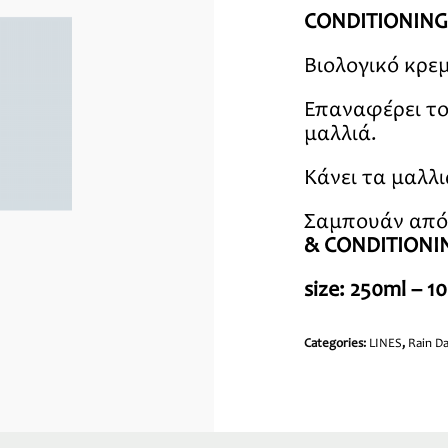
CONDITIONING
Βιολογικό κρ
Επαναφέρει το
μαλλιά.
Κάνει τα μαλλ
Σαμπουάν από 
& CONDITIONI
size: 250ml – 1
Categories:
LINES
,
Rain D