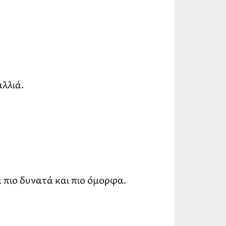
λλιά.
 πιο δυνατά και πιο όμορφα.