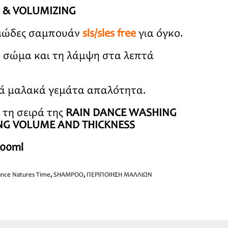
 & VOLUMIZING
εμώδες σαμπουάν
sls/sles free
για όγκο.
 σώμα και τη λάμψη στα λεπτά
ιά μαλακά γεμάτα απαλότητα.
τη σειρά της
RAIN DANCE WASHING
NG VOLUME AND THICKNESS
000ml
ance Natures Time
,
SHAMPOO
,
ΠΕΡΙΠΟΙΗΣΗ ΜΑΛΛΙΩΝ