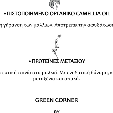
•ΠΙΣΤΟΠΟΙΗΜΕΝΟ ΟΡΓΑΝΙΚΟ CAMELLIA OIL
 γήρανση των μαλλιών. Αποτρέπει την αφυδάτωση
•
ΠΡΩΤΕΪΝΕΣ ΜΕΤΑΞΙΟΥ
ευτική ταινία στα μαλλιά. Με ενυδατική δύναμη, 
μεταξένια και απαλά.
GREEN CORNER
0