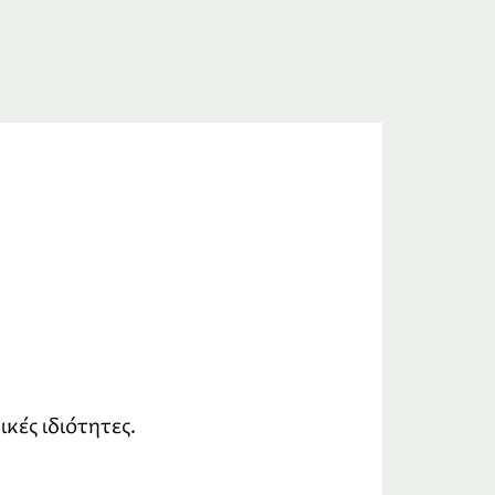
κές ιδιότητες.