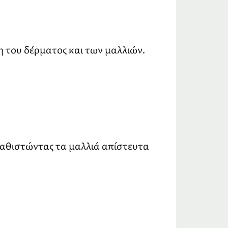
 του δέρματος και των μαλλιών.
καθιστώντας τα μαλλιά απίστευτα