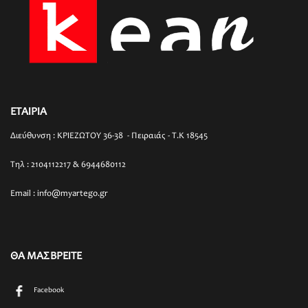
ΕΤΑΙΡΙΑ
Διεύθυνση : ΚΡΙΕΖΩΤΟΥ 36-38 - Πειραιάς - T.K 18545
Τηλ : 2104112217 & 6944680112
Email : info@myartego.gr
ΘΑ ΜΑΣ ΒΡΕΙΤΕ
Facebook