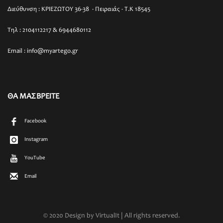
Διεύθυνση : ΚΡΙΕΖΩΤΟΥ 36-38 - Πειραιάς - T.K 18545
Τηλ : 2104112217 & 6944680112
Email : info@myartego.gr
ΘΑ ΜΑΣ ΒΡΕΙΤΕ
Facebook
Instagram
YouTube
Email
© 2020 Design by VirtualIt | All rights reserved.