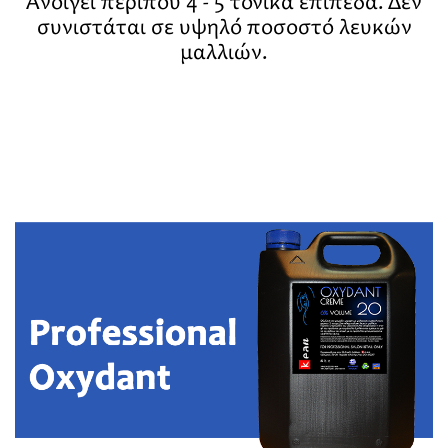
Ανοίγει περίπου 4 - 5 τονικά επίπεδα. Δεν
συνιστάται σε υψηλό ποσοστό λευκών
μαλλιών.