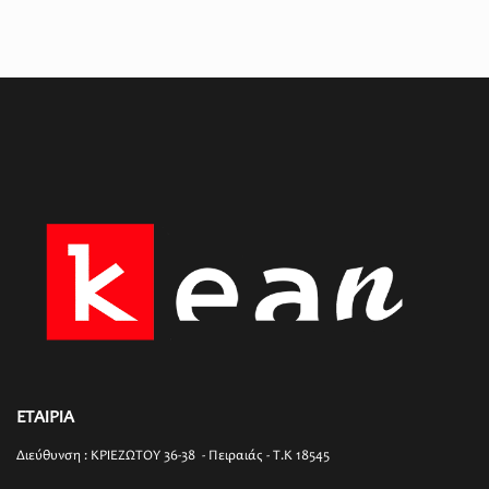
ΕΤΑΙΡΙΑ
Διεύθυνση : ΚΡΙΕΖΩΤΟΥ 36-38 - Πειραιάς - T.K 18545