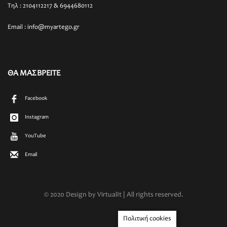
Τηλ : 2104112217 & 6944680112
Email : info@myartego.gr
ΘΑ ΜΑΣ ΒΡΕΙΤΕ
Facebook
Instagram
YouTube
Email
© 2020 Design by VirtualIt | All rights reserved.
Πολιτική cookies