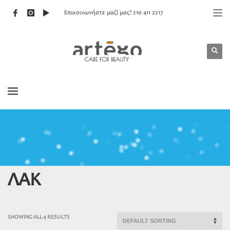
Επικοινωνήστε μαζί μας? 210 411 2217
ΛΑΚ
SHOWING ALL 4 RESULTS