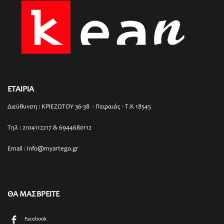
ΕΤΑΙΡΙΑ
Διεύθυνση : ΚΡΙΕΖΩΤΟΥ 36-38 - Πειραιάς - T.K 18545
Τηλ : 2104112217 & 6944680112
Email : info@myartego.gr
ΘΑ ΜΑΣ ΒΡΕΙΤΕ
Facebook