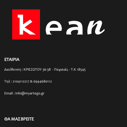
ΕΤΑΙΡΙΑ
Διεύθυνση : ΚΡΙΕΖΩΤΟΥ 36-38 - Πειραιάς - T.K 18545
Τηλ : 2104112217 & 6944680112
Email : info@myartego.gr
ΘΑ ΜΑΣ ΒΡΕΙΤΕ