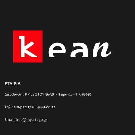
ΕΤΑΙΡΙΑ
Διεύθυνση : ΚΡΙΕΖΩΤΟΥ 36-38 - Πειραιάς - T.K 18545
Τηλ : 2104112217 & 6944680112
Email : info@myartego.gr