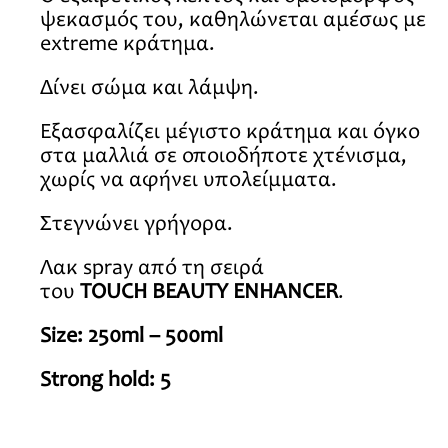
ψεκασμός του, καθηλώνεται αμέσως με
extreme κράτημα.
Δίνει σώμα και λάμψη.
Εξασφαλίζει μέγιστο κράτημα και όγκο
στα μαλλιά σε οποιοδήποτε χτένισμα,
χωρίς να αφήνει υπολείμματα.
Στεγνώνει γρήγορα.
Λακ spray από τη σειρά
του
TOUCH
BEAUTY ENHANCER
.
Size: 250ml – 500ml
Strong hold: 5