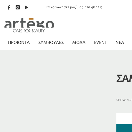
Επικοινωνήστε μαζί μας? 210 411 2217
ΠΡΟΪΟΝΤΑ
ΣΥΜΒΟΥΛΕΣ
ΜΟΔΑ
EVENT
NEA
ΣΑ
SHOWING T