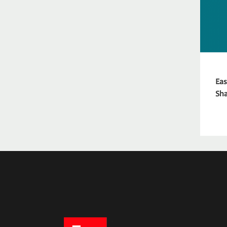
Eas
Sh