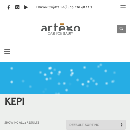
Επικοινωνήστε μαζί μας? 210 411 2217
ΚΕΡΙ
SHOWING ALL 2 RESULTS