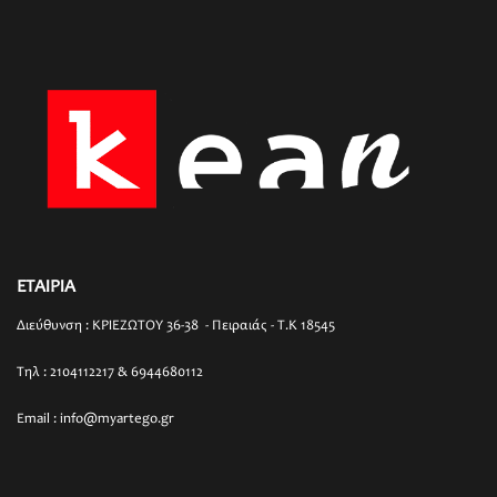
ΕΤΑΙΡΙΑ
Διεύθυνση : ΚΡΙΕΖΩΤΟΥ 36-38 - Πειραιάς - T.K 18545
Τηλ : 2104112217 & 6944680112
Email : info@myartego.gr