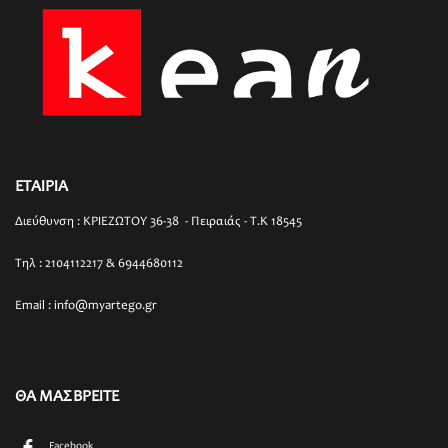
ΕΤΑΙΡΙΑ
Διεύθυνση : ΚΡΙΕΖΩΤΟΥ 36-38 - Πειραιάς - T.K 18545
Τηλ : 2104112217 & 6944680112
Email : info@myartego.gr
ΘΑ ΜΑΣ ΒΡΕΙΤΕ
Facebook