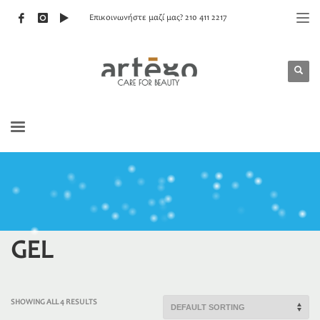
Επικοινωνήστε μαζί μας? 210 411 2217
GEL
SHOWING ALL 4 RESULTS