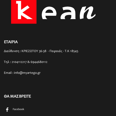
ΕΤΑΙΡΙΑ
Διεύθυνση : ΚΡΙΕΖΩΤΟΥ 36-38 - Πειραιάς - T.K 18545
Τηλ : 2104112217 & 6944680112
Email : info@myartego.gr
ΘΑ ΜΑΣ ΒΡΕΙΤΕ
Facebook