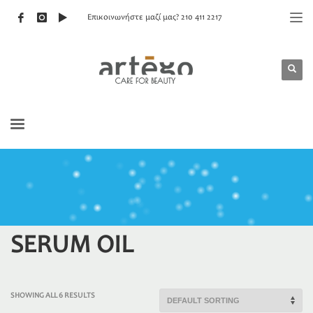
Επικοινωνήστε μαζί μας? 210 411 2217
SERUM OIL
SHOWING ALL 6 RESULTS