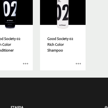
d Society 02
Good Society 02
h Color
Rich Color
ditioner
Shampoo
ΕΤΑΙΡΙΑ
Θ